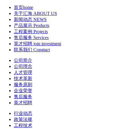
首页
home
关于汇海
ABOUT US
新闻动态
NEWS
产品展示
Products
工程案例
Projects
售后服务
Services
英才招聘
join investment
联系我们
Congtact
公司简介
公司理念
人才管理
技术革新
服务原则
企业荣誉
售后服务
英才招聘
行业动态
政策法规
工程技术