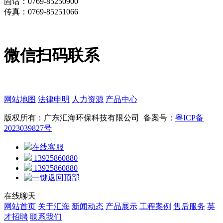
固话：0769-85250900
传真：0769-85251066
微信扫码联系
网站地图
法律申明
人力资源
产品中心
版权所有：广东汇海环保科技有限公司 备案号：
粤ICP备
2023039827号
在线客服
13925860880
13925860880
在线聊天
网站首页
关于汇海
新闻动态
产品展示
工程案例
售后服务
英
才招聘
联系我们